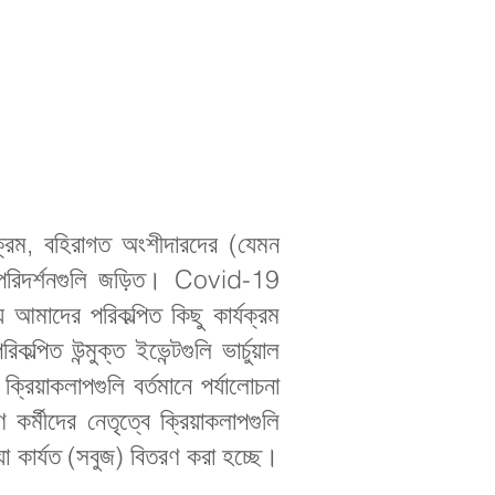
্যক্রম, বহিরাগত অংশীদারদের (যেমন
গত পরিদর্শনগুলি জড়িত। Covid-19
 আমাদের পরিকল্পিত কিছু কার্যক্রম
িত উন্মুক্ত ইভেন্টগুলি ভার্চুয়াল
রিয়াকলাপগুলি বর্তমানে পর্যালোচনা
কর্মীদের নেতৃত্বে ক্রিয়াকলাপগুলি
ও যা কার্যত (সবুজ) বিতরণ করা হচ্ছে।