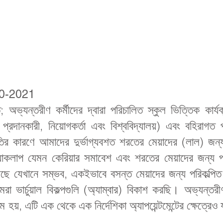
2020-2021
; অভ্যন্তরীণ কর্মীদের দ্বারা পরিচালিত স্কুল ভিত্তিক কার
ণ প্রদানকারী, নিয়োগকর্তা এবং বিশ্ববিদ্যালয়) এবং বহিরা
থিতির কারণে আমাদের দুর্ভাগ্যবশত শরতের মেয়াদের (লাল) জন্য
কলাপ যেমন কেরিয়ার সমাবেশ এবং শরতের মেয়াদের জন্য পরিকল্প
়েছে যেখানে সম্ভব, একইভাবে বসন্ত মেয়াদের জন্য পরিকল্পিত ক্
ভার্চুয়াল বিকল্পগুলি (অ্যাম্বার) বিকাশ করছি। অভ্যন্তরীণ 
ম হয়, এটি এক থেকে এক নির্দেশিকা অ্যাপয়েন্টমেন্টের ক্ষেত্রে