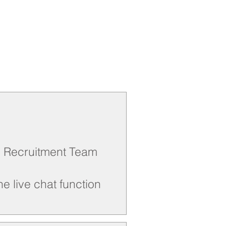
on Recruitment Team
e live chat function