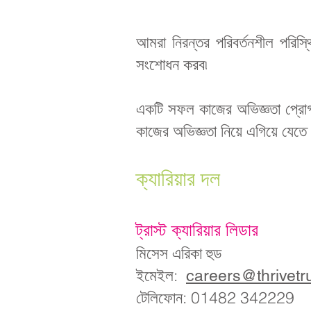
আমরা নিরন্তর পরিবর্তনশীল পরিস্থ
সংশোধন করব৷
একটি সফল কাজের অভিজ্ঞতা প্রোগ্র
কাজের অভিজ্ঞতা নিয়ে এগিয়ে যেতে 
ক্যারিয়ার দল
ট্রাস্ট ক্যারিয়ার লিডার
মিসেস এরিকা হুড
ইমেইল:
careers@thrivetr
টেলিফোন: 01482 342229