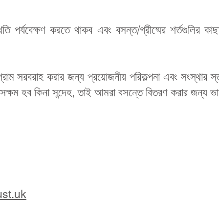
িতি পর্যবেক্ষণ করতে থাকব এবং বসন্ত/গ্রীষ্মের শর্তগুলির কা
াম সরবরাহ করার জন্য প্রয়োজনীয় পরিকল্পনা এবং সংস্থার স্ত
সক্ষম হব কিনা সন্দেহ, তাই আমরা বসন্তে বিতরণ করার জন্য ভার্চু
ust.uk