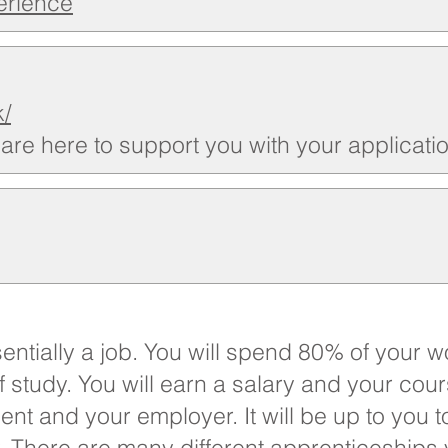
erience
k/
are here to support you with your applicatio
entially a job. You will spend 80% of your w
 study. You will earn a salary and your cour
nt and your employer. It will be up to you 
 There are many different apprenticeships 