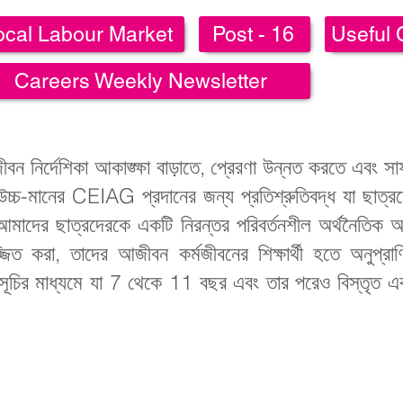
ocal Labour Market
Post - 16
Useful 
Careers Weekly Newsletter
জীবন নির্দেশিকা আকাঙ্ক্ষা বাড়াতে, প্রেরণা উন্নত করতে এবং
 উচ্চ-মানের CEIAG প্রদানের জন্য প্রতিশ্রুতিবদ্ধ যা ছাত্রদ
আমাদের ছাত্রদেরকে একটি নিরন্তর পরিবর্তনশীল অর্থনৈতিক আব
সজ্জিত করা, তাদের আজীবন কর্মজীবনের শিক্ষার্থী হতে অনুপ্
্মসূচির মাধ্যমে যা 7 থেকে 11 বছর এবং তার পরেও বিস্তৃত এবং