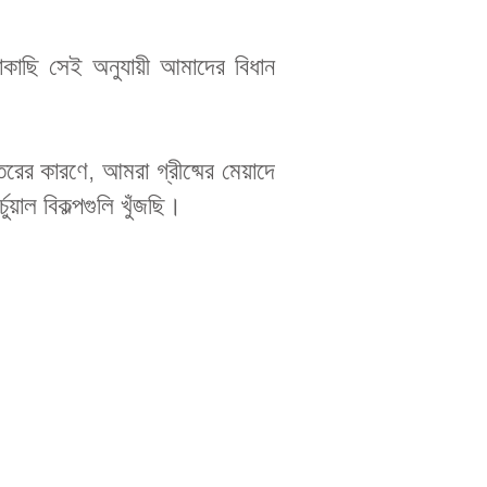
ছাকাছি সেই অনুযায়ী আমাদের বিধান
রের কারণে, আমরা গ্রীষ্মের মেয়াদে
য়াল বিকল্পগুলি খুঁজছি।