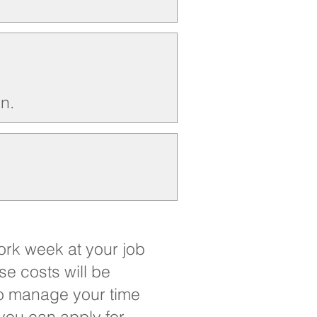
n.
ork week at your job
se costs will be
to manage your time
you can apply for