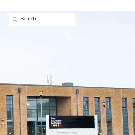
 Events
Contact Us