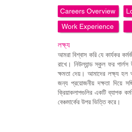
Careers Overview
L
Work Experience
লক্ষ্য
আমরা বিশ্বাস করি যে কার্যকর কর্ম
রাখে। নিউল্যান্ড স্কুল ফর গার্লস
ক্ষমতা দেয়। আমাদের লক্ষ্য হল 
জন্য প্রয়োজনীয় দক্ষতা দিয়ে 
ক্রিয়াকলাপগুলির একটি ব্যাপক কর
বেঞ্চমার্কের উপর ভিত্তি করে।