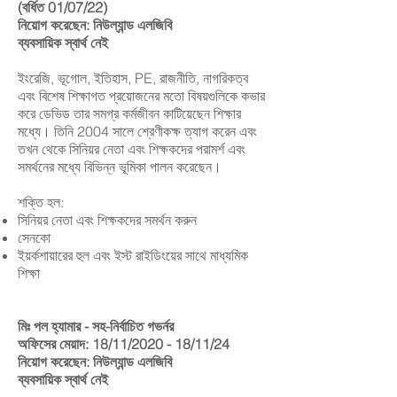
(বর্ধিত 01/07/22)
নিয়োগ করেছেন: নিউল্যান্ড এলজিবি
ব্যবসায়িক স্বার্থ নেই
ইংরেজি, ভূগোল, ইতিহাস, PE, রাজনীতি, নাগরিকত্ব
এবং বিশেষ শিক্ষাগত প্রয়োজনের মতো বিষয়গুলিকে কভার
করে ডেভিড তার সমগ্র কর্মজীবন কাটিয়েছেন শিক্ষার
মধ্যে। তিনি 2004 সালে শ্রেণীকক্ষ ত্যাগ করেন এবং
তখন থেকে সিনিয়র নেতা এবং শিক্ষকদের পরামর্শ এবং
সমর্থনের মধ্যে বিভিন্ন ভূমিকা পালন করেছেন।
শক্তি হল:
সিনিয়র নেতা এবং শিক্ষকদের সমর্থন করুন
সেনকো
ইয়র্কশায়ারের হুল এবং ইস্ট রাইডিংয়ের সাথে মাধ্যমিক
শিক্ষা
মিঃ পল হ্যামার - সহ-নির্বাচিত গভর্নর
অফিসের মেয়াদ: 18/11/2020 - 18/11/24
নিয়োগ করেছেন: নিউল্যান্ড এলজিবি
ব্যবসায়িক স্বার্থ নেই