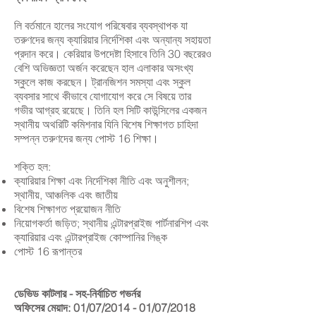
লি বর্তমানে হালের সংযোগ পরিষেবার ব্যবস্থাপক যা
তরুণদের জন্য ক্যারিয়ার নির্দেশিকা এবং অন্যান্য সহায়তা
প্রদান করে। কেরিয়ার উপদেষ্টা হিসাবে তিনি 30 বছরেরও
বেশি অভিজ্ঞতা অর্জন করেছেন হাল এলাকার অসংখ্য
স্কুলে কাজ করছেন। ট্রানজিশন সমস্যা এবং স্কুল
ব্যবসার সাথে কীভাবে যোগাযোগ করে সে বিষয়ে তার
গভীর আগ্রহ রয়েছে। তিনি হল সিটি কাউন্সিলের একজন
স্থানীয় অথরিটি কমিশনার যিনি বিশেষ শিক্ষাগত চাহিদা
সম্পন্ন তরুণদের জন্য পোস্ট 16 শিক্ষা।
শক্তি হল:
ক্যারিয়ার শিক্ষা এবং নির্দেশিকা নীতি এবং অনুশীলন;
স্থানীয়, আঞ্চলিক এবং জাতীয়
বিশেষ শিক্ষাগত প্রয়োজন নীতি
নিয়োগকর্তা জড়িত; স্থানীয় এন্টারপ্রাইজ পার্টনারশিপ এবং
ক্যারিয়ার এবং এন্টারপ্রাইজ কোম্পানির লিঙ্ক
পোস্ট 16 রূপান্তর
ডেভিড কাটলার - সহ-নির্বাচিত গভর্নর
অফিসের মেয়াদ: 01/07/2014 - 01/07/2018