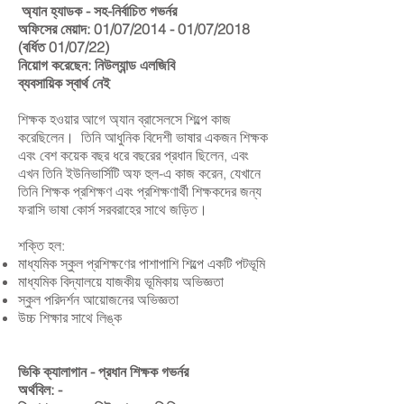
​​
অ্যান হ্যাডক - সহ-নির্বাচিত গভর্নর
অফিসের মেয়াদ: 01/07/2014 - 01/07/2018
(বর্ধিত 01/07/22)
নিয়োগ করেছেন: নিউল্যান্ড এলজিবি
ব্যবসায়িক স্বার্থ নেই
শিক্ষক হওয়ার আগে অ্যান ব্রাসেলসে শিল্পে কাজ
করেছিলেন।
তিনি আধুনিক বিদেশী ভাষার একজন শিক্ষক
এবং বেশ কয়েক বছর ধরে বছরের প্রধান ছিলেন, এবং
এখন তিনি ইউনিভার্সিটি অফ হুল-এ কাজ করেন, যেখানে
তিনি শিক্ষক প্রশিক্ষণ এবং প্রশিক্ষণার্থী শিক্ষকদের জন্য
ফরাসি ভাষা কোর্স সরবরাহের সাথে জড়িত।
শক্তি হল:
মাধ্যমিক স্কুল প্রশিক্ষণের পাশাপাশি শিল্পে একটি পটভূমি
মাধ্যমিক বিদ্যালয়ে যাজকীয় ভূমিকায় অভিজ্ঞতা
স্কুল পরিদর্শন আয়োজনের অভিজ্ঞতা
উচ্চ শিক্ষার সাথে লিঙ্ক
ভিকি ক্যালাগান - প্রধান শিক্ষক গভর্নর
অর্থবিল: -