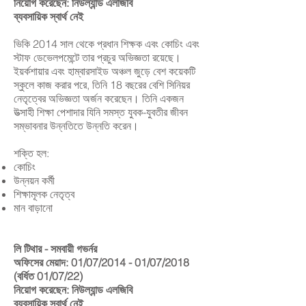
নিয়োগ করেছেন: নিউল্যান্ড এলজিবি
ব্যবসায়িক স্বার্থ নেই
ভিকি 2014 সাল থেকে প্রধান শিক্ষক এবং কোচিং এবং
স্টাফ ডেভেলপমেন্টে তার প্রচুর অভিজ্ঞতা রয়েছে।
ইয়র্কশায়ার এবং হাম্বারসাইড অঞ্চল জুড়ে বেশ কয়েকটি
স্কুলে কাজ করার পরে, তিনি 18 বছরের বেশি সিনিয়র
নেতৃত্বের অভিজ্ঞতা অর্জন করেছেন। তিনি একজন
উত্সাহী শিক্ষা পেশাদার যিনি সমস্ত যুবক-যুবতীর জীবন
সম্ভাবনার উন্নতিতে উন্নতি করেন।
শক্তি হল:
কোচিং
উন্নয়ন কর্মী
শিক্ষামূলক নেতৃত্ব
মান বাড়ানো
লি টিথার - সমবায়ী গভর্নর
অফিসের মেয়াদ: 01/07/2014 - 01/07/2018
(বর্ধিত 01/07/22)
নিয়োগ করেছেন: নিউল্যান্ড এলজিবি
ব্যবসায়িক স্বার্থ নেই