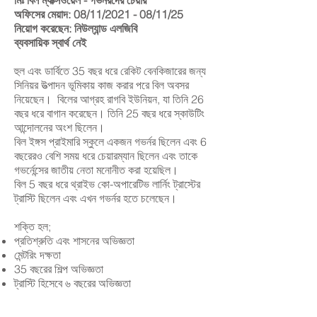
মিঃ বিল ম্যাক্সওয়েল - গভর্নরদের চেয়ার
অফিসের মেয়াদ: 08/11/2021 - 08/11/25
নিয়োগ করেছেন: নিউল্যান্ড এলজিবি
ব্যবসায়িক স্বার্থ নেই
হুল এবং ডার্বিতে 35 বছর ধরে রেকিট বেনকিজারের জন্য
সিনিয়র উত্পাদন ভূমিকায় কাজ করার পরে বিল অবসর
নিয়েছেন।
বিলের আগ্রহ রাগবি ইউনিয়ন, যা তিনি 26
বছর ধরে বাগান করেছেন। তিনি 25 বছর ধরে স্কাউটিং
আন্দোলনের অংশ ছিলেন।
বিল ইঙ্গস প্রাইমারি স্কুলে একজন গভর্নর ছিলেন এবং 6
বছরেরও বেশি সময় ধরে চেয়ারম্যান ছিলেন এবং তাকে
গভর্নেন্সের জাতীয় নেতা মনোনীত করা হয়েছিল।
বিল 5 বছর ধরে থ্রাইভ কো-অপারেটিভ লার্নিং ট্রাস্টের
ট্রাস্টি ছিলেন এবং এখন গভর্নর হতে চলেছেন।
শক্তি হল;
প্রতিশ্রুতি এবং শাসনের অভিজ্ঞতা
মেন্টরিং দক্ষতা
35 বছরের শিল্প অভিজ্ঞতা
ট্রাস্টি হিসেবে ৬ বছরের অভিজ্ঞতা