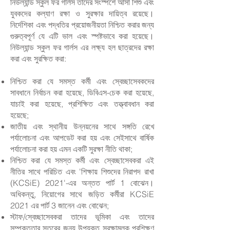
নিউল্যান্ড স্কুল ফর গার্লস তাদের সংস্পর্শে আসা শিশু এবং
যুবকদের কল্যাণ রক্ষা ও সুরক্ষার দায়িত্ব রয়েছে।
নির্দেশিকা এবং পদ্ধতির প্রয়োজনীয়তা নিশ্চিত করার জন্য
গুরুত্বপূর্ণ যে এটি ভাল এবং স্পষ্টভাবে করা হয়েছে।
নিউল্যান্ড স্কুল ফর গার্লস এর লক্ষ্য হল ছাত্রদের রক্ষা
করা এবং সুরক্ষিত করা:
নিশ্চিত করা যে সমস্ত কর্মী এবং স্বেচ্ছাসেবকদের
সাবধানে নির্বাচন করা হয়েছে, ডিবিএস-চেক করা হয়েছে,
যাচাই করা হয়েছে, প্রশিক্ষিত এবং তত্ত্বাবধান করা
হয়েছে;
জাতীয় এবং স্থানীয় উন্নয়নের সাথে সঙ্গতি রেখে
পর্যালোচনা এবং আপডেট করা হয় এবং সেইসাথে বার্ষিক
পর্যালোচনা করা হয় এমন একটি সুরক্ষা নীতি থাকা;
নিশ্চিত করা যে সমস্ত কর্মী এবং স্বেচ্ছাসেবকরা এই
নীতির সাথে পরিচিত এবং 'শিক্ষায় শিশুদের নিরাপদ রাখা
(KCSiE) 2021'-এর অন্তত পার্ট 1 বোঝেন।
অধিকন্তু, নিয়োগের সাথে জড়িত কর্মীরা KCSiE
2021 এর পার্ট 3 জানেন এবং বোঝেন;
স্টাফ/স্বেচ্ছাসেবকরা তাদের ভূমিকা এবং তাদের
সম্পৃক্ততার স্তরের জন্য উপযুক্ত সুরক্ষামূলক প্রশিক্ষণ