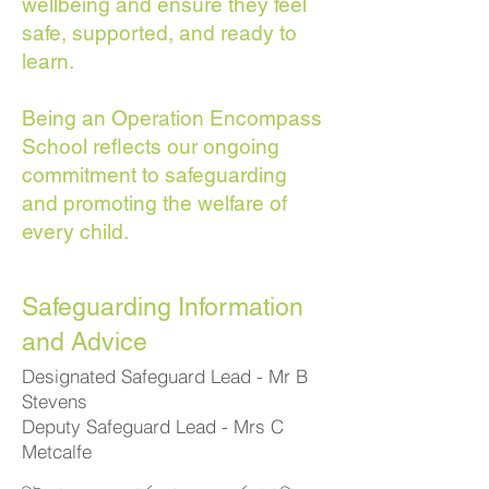
wellbeing and ensure they feel
safe, supported, and ready to
learn.
Being an Operation Encompass
School reflects our ongoing
commitment to safeguarding
and promoting the welfare of
every child.
Safeguarding Information
and Advice
Designated Safeguard Lead - Mr B
Stevens
Deputy Safeguard Lead - Mrs C
Metcalfe