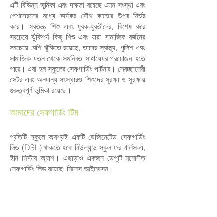
এটি বিভিন্ন ভূমিকা এবং দক্ষতা রয়েছে এমন সংস্থা এবং
পেশাদারদের মধ্যে কার্যকর যৌথ কাজের উপর নির্ভর
করে। স্বতন্ত্র শিশু এবং যুবক-যুবতীদের, বিশেষ করে
সবচেয়ে ঝুঁকিপূর্ণ কিছু শিশু এবং যারা সামাজিক বর্জনের
সবচেয়ে বেশি ঝুঁকিতে রয়েছে, তাদের স্বাস্থ্য, পুলিশ এবং
সামাজিক যত্ন থেকে সমন্বিত সাহায্যের প্রয়োজন হতে
পারে। এরা হল স্কুলের সেফগার্ডিং পার্টনার। স্বেচ্ছাসেবী
সেক্টর এবং অন্যান্য সংস্থারও শিশুদের সুরক্ষা ও সুরক্ষায়
গুরুত্বপূর্ণ ভূমিকা রয়েছে।
আমাদের সেফগার্ডিং টিম ​
প্রতিটি স্কুলে অবশ্যই একটি ডেজিনেটেড সেফগার্ডিং
লিড (DSL) থাকতে হবে৷ নিউল্যান্ড স্কুল ফর গার্লস-এ,
ইনি মিস্টার অ্যাশ। এছাড়াও একজন ডেপুটি মনোনীত
সেফগার্ডিং লিড রয়েছে: মিসেস আইভেসন।