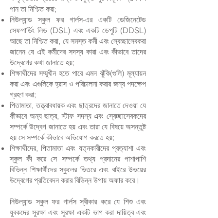
পান তা নিশ্চিত করা;
নিউল্যান্ড স্কুল ফর গার্লস-এর একটি ডেজিনেটেড
সেফগার্ডিং লিড (DSL) এবং একটি ডেপুটি (DDSL)
আছে তা নিশ্চিত করা, যে সমস্ত কর্মী এবং স্বেচ্ছাসেবকরা
জানেন যে এই কর্মীদের সদস্য কারা এবং কীভাবে তাদের
উদ্বেগের কথা জানাতে হয়;
শিক্ষার্থীদের সম্মুখীন হতে পারে এমন ঝুঁকি(গুলি) মূল্যায়ন
করা এবং এগুলিকে হ্রাস ও পরিচালনা করার জন্য পদক্ষেপ
গ্রহণ করা;
পিতামাতা, তত্ত্বাবধায়ক এবং ছাত্রদের জানাতে দেওয়া যে
কীভাবে অন্য ছাত্র, স্টাফ সদস্য এবং স্বেচ্ছাসেবকদের
সম্পর্কে উদ্বেগ জানাতে হয় এবং তারা যে বিষয়ে অসন্তুষ্ট
হয় সে সম্পর্কে কীভাবে অভিযোগ করতে হয়;
শিক্ষার্থীদের, পিতামাতা এবং যত্নকারীদের প্রত্যাশা এবং
স্কুল কী করে সে সম্পর্কে তথ্য প্রদানের পাশাপাশি
বিভিন্ন শিক্ষার্থীদের স্কুলের ভিতরে এবং বাইরে উভয়ের
উদ্বেগের প্রতিবেদন করার বিভিন্ন উপায় অফার করে।
নিউল্যান্ড স্কুল ফর গার্লস স্বীকার করে যে শিশু এবং
যুবকদের সুরক্ষা এবং সুরক্ষা একটি ভাগ করা দায়িত্ব এবং