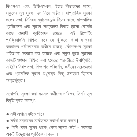
ডিএসএল এবং ডিডিএসএল, ইয়ার লিডারদের সাথে,
স্কুলের মূল সুরক্ষা দল নিয়ে গঠিত। সাপ্তাহিক সুরক্ষা
দলের সভা, সিনিয়র ম্যানেজমেন্ট টিমের কাছে সাপ্তাহিক
প্রতিবেদন এবং সুরক্ষা সংক্রান্ত বিষয়ে ট্রাস্ট বোর্ডের
কাছে মেয়াদী প্রতিবেদন রয়েছে। এই রিপোর্টিং
প্রক্রিয়াগুলি নিশ্চিত করে যে ঝুঁকিতে থাকা ছাত্ররা
ক্রমাগত পর্যালোচনার অধীনে রয়েছে, কৌশলগত সুরক্ষা
পরিকল্পনা সরবরাহ করা হয়েছে এবং স্কুল জুড়ে সুরক্ষার
কাজটি গুণমান নিশ্চিত করা হয়েছে; পরবর্তীতে উপস্থিতি,
সাইটের নিরাপত্তা, শিক্ষাগত পরিদর্শন, কর্মীদের সচেতনতা
এবং প্রাসঙ্গিক সুরক্ষা শুধুমাত্র কিছু উদাহরণ হিসেবে
অন্তর্ভুক্ত।
সর্বোপরি, সুরক্ষা করা সমস্ত কর্মীদের দায়িত্ব, তিনটি মূল
বিবৃতি দ্বারা আবদ্ধ:
● এটা এখানে ঘটতে পারে।
● সর্বদা সন্তানের সর্বোত্তম স্বার্থে কাজ করুন।
● "যদি কোন সন্দেহ থাকে, কোন সন্দেহ নেই" - সবসময়
একটি উদ্বেগের প্রতিবেদন করুন।