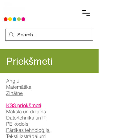
Priekšmeti
Angļu
Matemātika
Zinātne
KS3 priekšmeti
Māksla un dizains
Datortehnika un IT
PE kodols
Pārtikas tehnoloģija
Tekstilizstrādājumi