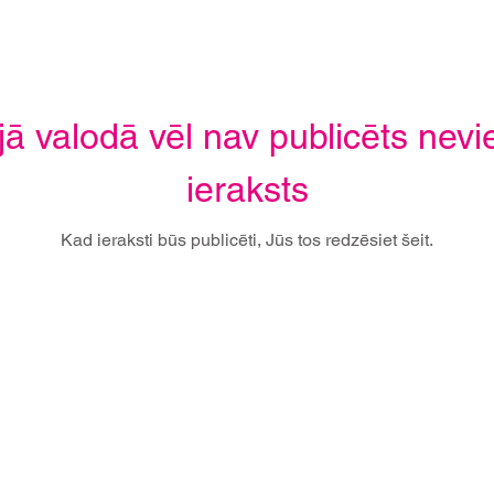
jā valodā vēl nav publicēts nevi
ieraksts
Kad ieraksti būs publicēti, Jūs tos redzēsiet šeit.