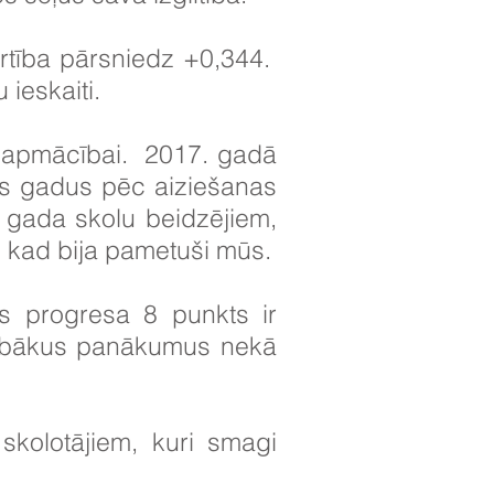
rtība pārsniedz +0,344.
ieskaiti.
 apmācībai.
2017. gadā
s gadus pēc aiziešanas
. gada skolu beidzējiem,
 kad bija pametuši mūs.
s progresa 8 punkts ir
 labākus panākumus nekā
skolotājiem, kuri smagi