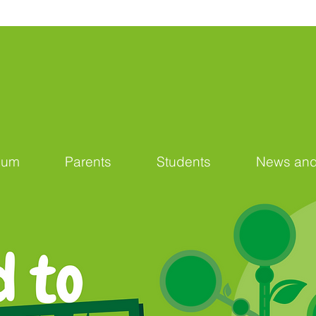
lum
Parents
Students
News and