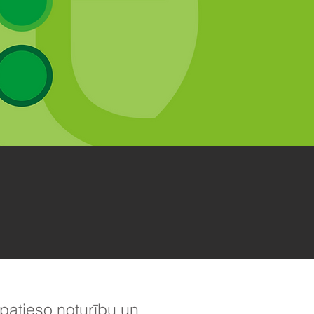
 patieso noturību un