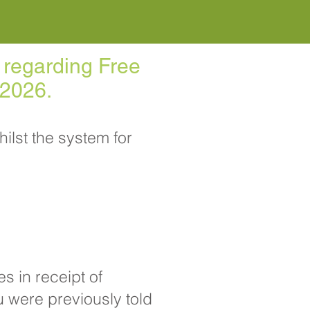
 regarding Free
 2026.
ilst the system for
s in receipt of
u were previously told