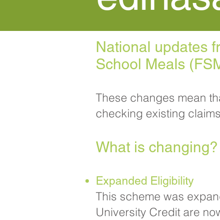
National updates f
School Meals (FSM)
These changes mean that 
checking existing claims
What is changing?​
Expanded Eligibility
This scheme was expanded
University Credit are now