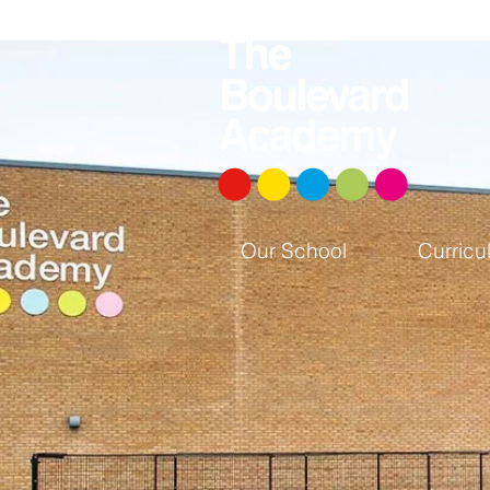
Our School
Curricu