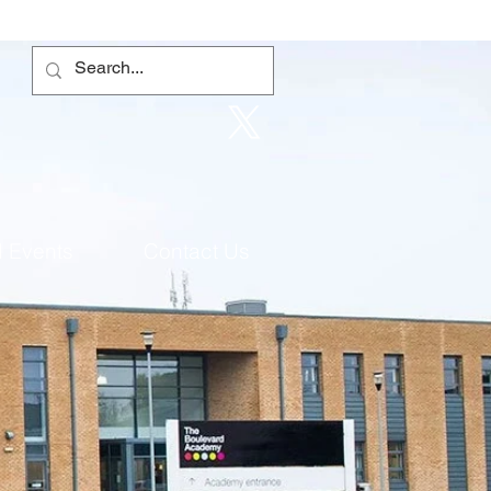
 Events
Contact Us