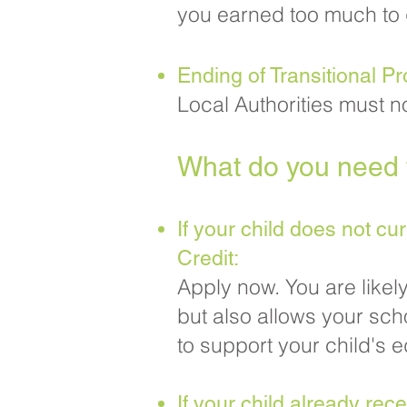
you earned too much to qu
Ending of Transitional Pr
Local Authorities must n
What do you need t
If your child does not cu
Credit:
Apply now. You are likely
but also allows your scho
to support your child's e
If your child already rec