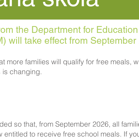
rom the Department for Education
 will take effect from September
more families will qualify for free meals, wh
 is changing.​
 so that, from September 2026, all familie
 entitled to receive free school meals. If yo