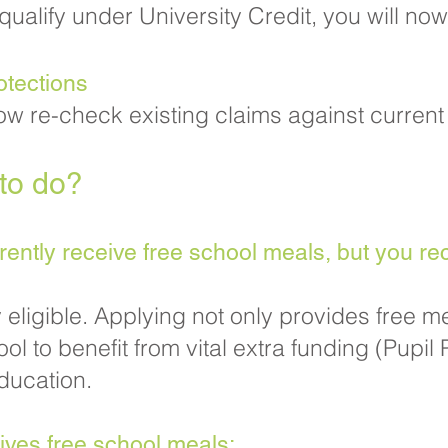
alify under University Credit, you will now b
otections
ow re-check existing claims against current i
o do?​
rrently receive free school meals, but you re
 eligible. Applying not only provides free me
ol to benefit from vital extra funding (Pupi
ducation.​
eives free school meals: