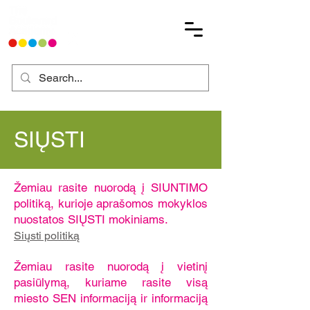
SIŲSTI
Žemiau rasite nuorodą į SIUNTIMO
politiką, kurioje aprašomos mokyklos
nuostatos SIŲSTI mokiniams.​
Siųsti politiką
Žemiau rasite nuorodą į vietinį
pasiūlymą, kuriame rasite visą
miesto SEN informaciją ir informaciją