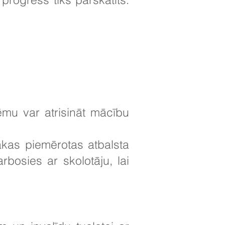
ēmu var atrisināt mācību
ākas piemērotas atbalsta
bosies ar skolotāju, lai