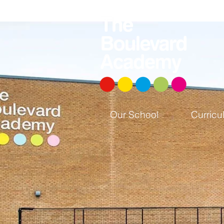
Our School
Curricu