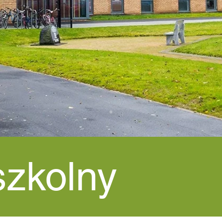
szkolny