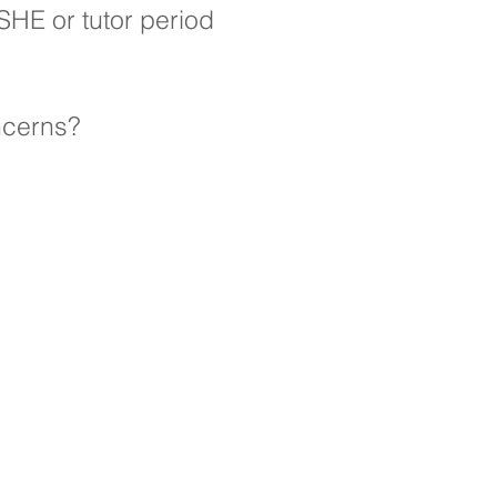
SHE or tutor period
ncerns?