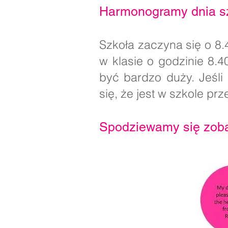
Harmonogramy dnia sz
Szkoła zaczyna się o 8.
w klasie o godzinie 8.4
być bardzo duży. Jeśli
się, że jest w szkole pr
Spodziewamy się zoba