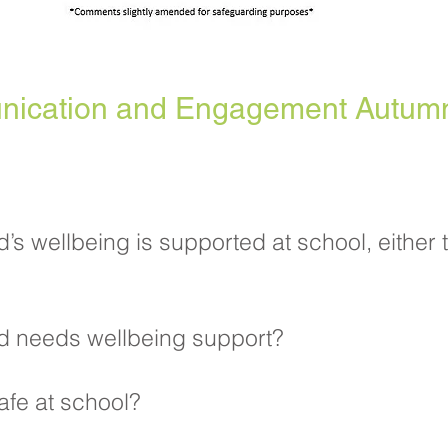
nication and Engagement Autum
d’s wellbeing is supported at school, either t
ild needs wellbeing support?
afe at school?