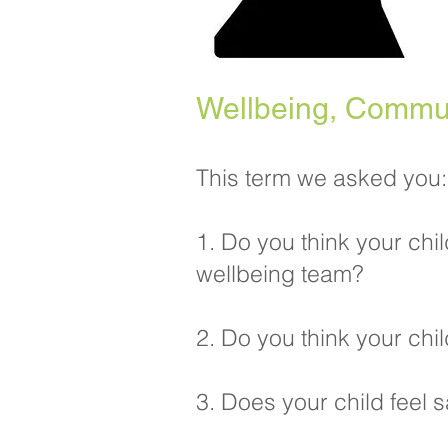
Wellbeing, Commu
This term we asked you:
1. Do you think your chil
wellbeing team?
2. Do you think your ch
3. Does your child feel s