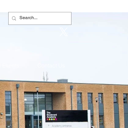
 Events
Contact Us