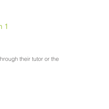
n 1
hrough their tutor or the