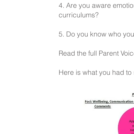
4. Are you aware emotion
curriculums?
5. Do you know who your
Read the full Parent Voi
Here is what you had to 