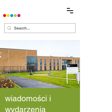
wiadomości i
wydarzenia