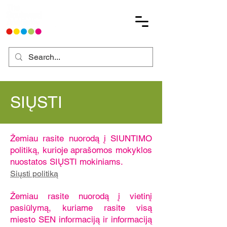
SIŲSTI
Žemiau rasite nuorodą į SIUNTIMO
politiką, kurioje aprašomos mokyklos
nuostatos SIŲSTI mokiniams.​
Siųsti politiką
Žemiau rasite nuorodą į vietinį
pasiūlymą, kuriame rasite visą
miesto SEN informaciją ir informaciją