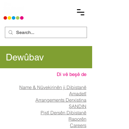
Dewûbav
Di vê beşê de
Name & Nûvekirinên ji Dibistanê
Amadetî
Arrangements Derxistina
ŞANDIN
Piştî Dersên Dibistanê
Raporên
Careers